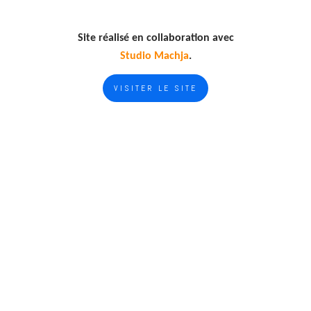
Site réalisé en collaboration avec
Studio Machja
.
VISITER LE SITE